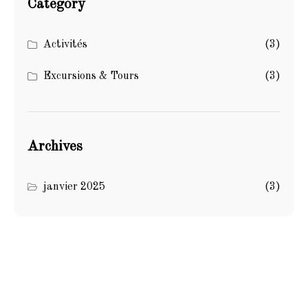
Category
Activités
(3)
Excursions & Tours
(3)
Archives
janvier 2025
(3)