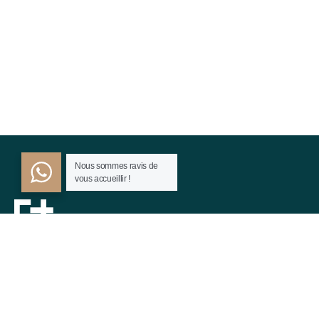
Nous sommes ravis de
vous accueillir !
Hotel.np001@gmai.com