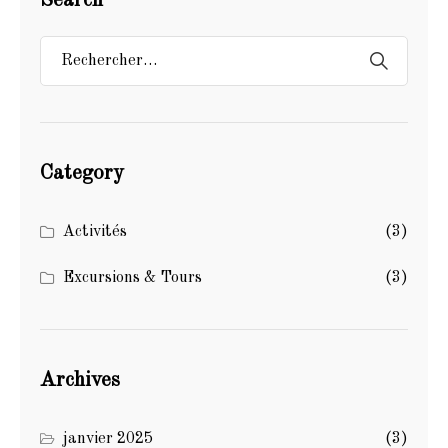
Search
Category
Activités
(3)
Excursions & Tours
(3)
Archives
janvier 2025
(3)