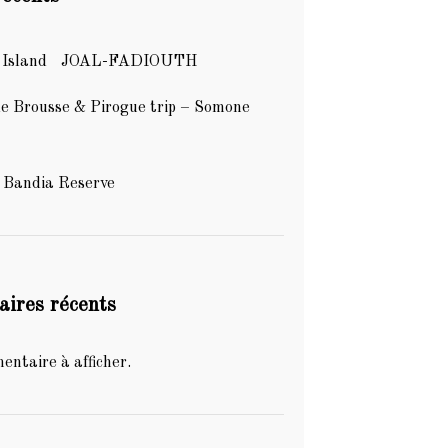
sh Island JOAL-FADIOUTH
de Brousse & Pirogue trip – Somone
 Bandia Reserve
ires récents
ntaire à afficher.