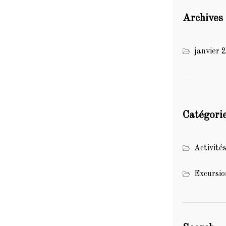
Archives
janvier 
Catégori
Activité
Excursio