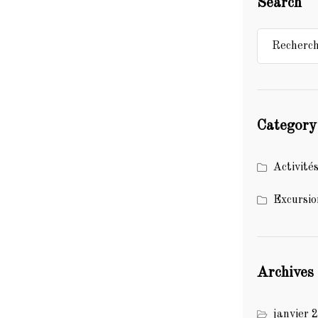
Search
Category
Activité
Excursio
Archives
janvier 