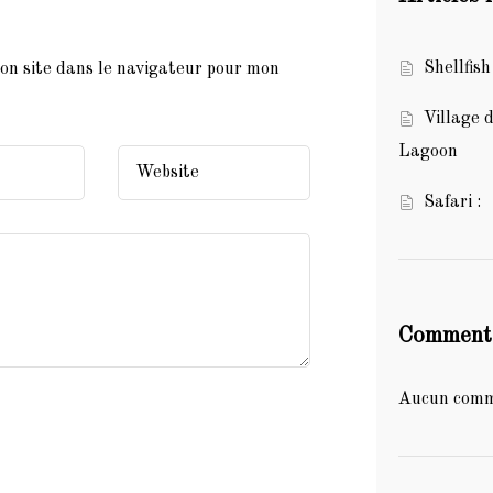
Shellfi
on site dans le navigateur pour mon
Village 
Lagoon
Safari :
Commenta
Aucun comme