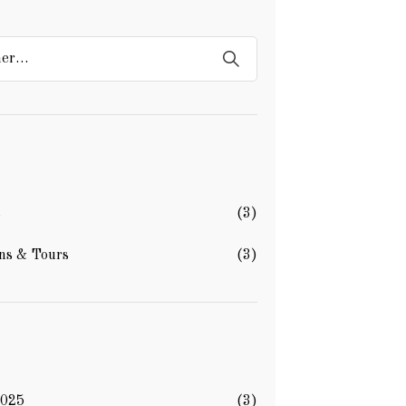
s
(3)
ns & Tours
(3)
2025
(3)