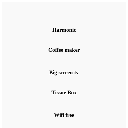
RÉSERVEZ
Harmonic
Coffee maker
Big screen tv
Tissue Box
Wifi free