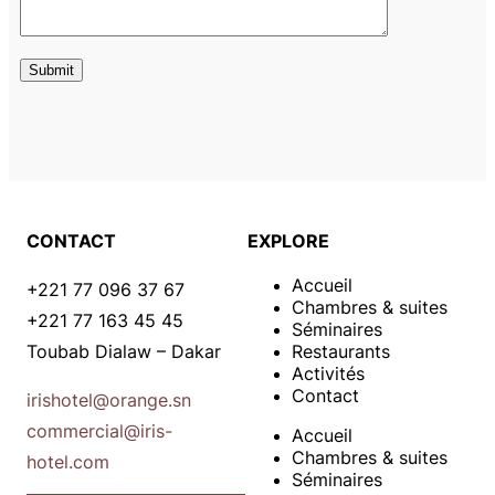
CONTACT
EXPLORE
Accueil
+221 77 096 37 67
Chambres & suites
+221 77 163 45 45
Séminaires
Toubab Dialaw – Dakar
Restaurants
Activités
Contact
irishotel@orange.sn
commercial@iris-
Accueil
Chambres & suites
hotel.com
Séminaires