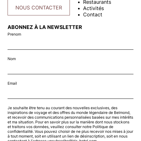
Restaurants
NOUS CONTACTER
Activités
Contact
ABONNEZ À LA NEWSLETTER
Prenom
Nom
Email
Je souhaite être tenu au courant des nouvelles exclusives, des
inspirations de voyage et des offres du monde légendaire de Belmond,
et recevoir des communications personnalisées basées sur mes intérêts
et ma situation. Pour en savoir plus sur la manière dont nous stockons
et traitons vos données, veuillez consulter notre Politique de
confidentialité. Vous pouvez choisir de ne plus recevoir nos mises à jour
à tout moment, soit en utilisant un lien de désinscription, soit en nous
contactant à l'adresse unsubscribe@iris-hotel.com.