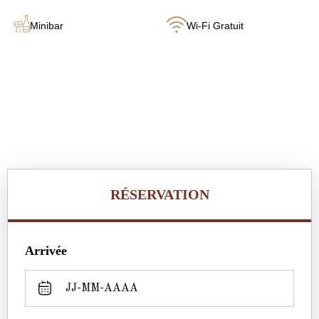
Minibar
Wi-Fi Gratuit
RÉSERVATION
Arrivée