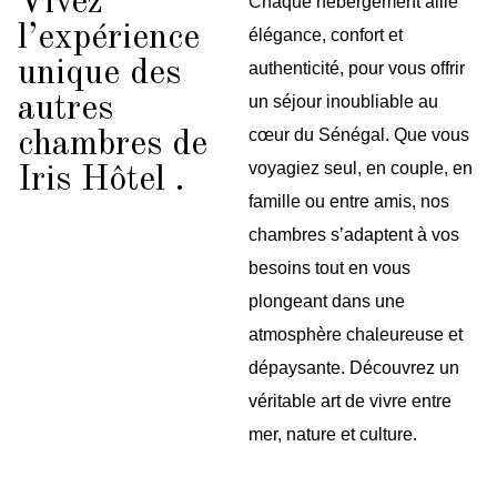
Vivez
Chaque hébergement allie
l’expérience
élégance, confort et
unique des
authenticité, pour vous offrir
autres
un séjour inoubliable au
cœur du Sénégal. Que vous
chambres de
voyagiez seul, en couple, en
Iris Hôtel .
famille ou entre amis, nos
chambres s’adaptent à vos
besoins tout en vous
plongeant dans une
atmosphère chaleureuse et
dépaysante. Découvrez un
véritable art de vivre entre
mer, nature et culture.