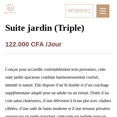
RÉSERVEZ
Suite jardin (Triple)
122.000
CFA
/Jour
Conçue pour accueillir confortablement trois personnes, cette
suite jardin spacieuse combine harmonieusement confort,
intimité et nature. Elle dispose d’un lit double et d’un couchage
supplémentaire adapté pour un adulte ou un enfant. Dotée d’un
coin salon chaleureux, d’une télévision à écran plat avec chaînes
câblées, d’une salle de bains moderne et d’une terrasse privative
ouvrant sur un jardin luxuriant, cette suite est parfaite pour un