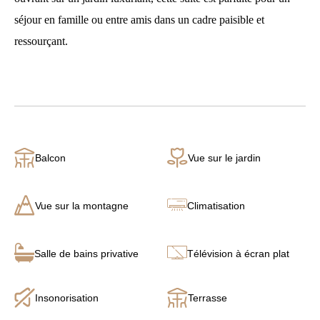
séjour en famille ou entre amis dans un cadre paisible et
ressourçant.
Balcon
Vue sur le jardin
Vue sur la montagne
Climatisation
Salle de bains privative
Télévision à écran plat
Insonorisation
Terrasse