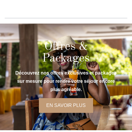
Offres &
Packages
Découvrez nos offres exclusives et packages
sur mesure pour rendre votre séjour encore
plus agréable.
EN SAVOIR PLUS