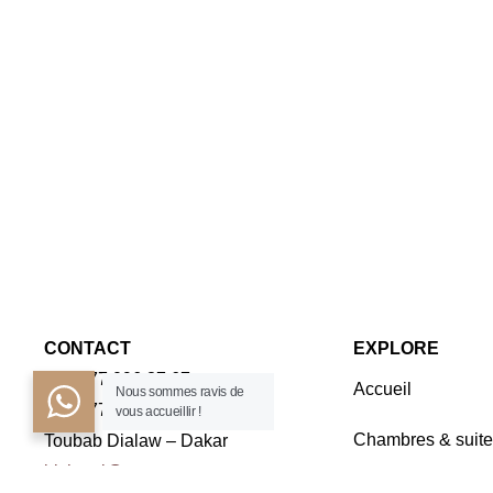
CONTACT
EXPLORE
+221 77 096 37 67
Accueil
Nous sommes ravis de
+221 77 163 45 45
vous accueillir !
Chambres & suite
Toubab Dialaw – Dakar
irishotel@orange.sn
Séminaires