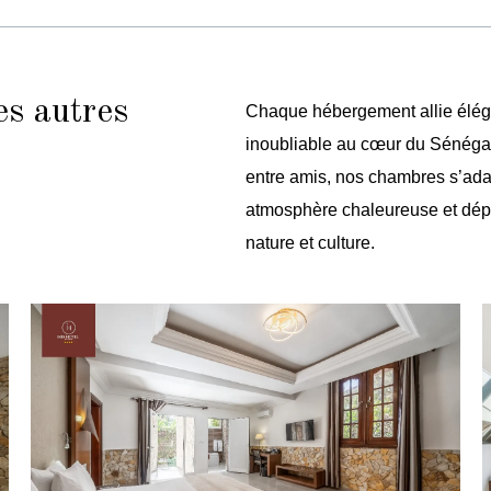
es autres
Chaque hébergement allie éléganc
inoubliable au cœur du Sénégal
entre amis, nos chambres s’ada
atmosphère chaleureuse et dépa
nature et culture.