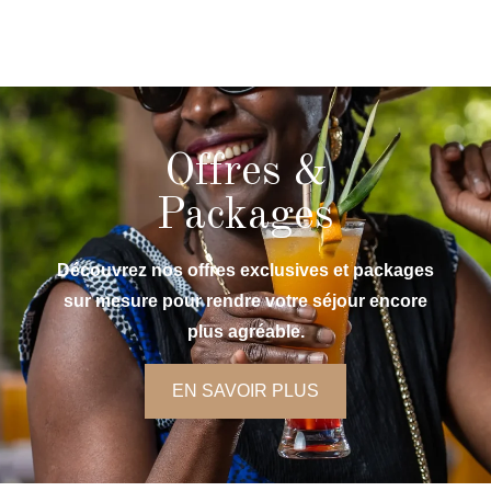
Offres &
Packages
Découvrez nos offres exclusives et packages
sur mesure pour rendre votre séjour encore
plus agréable.
EN SAVOIR PLUS