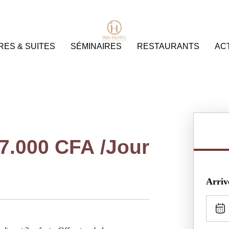
ES & SUITES
SÉMINAIRES
RESTAURANTS
ACT
7.000
CFA
/Jour
Arriv