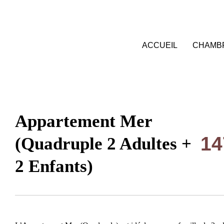
EN
ACCUEIL
CHAMBR
Appartement Mer
14
(Quadruple 2 Adultes +
2 Enfants)