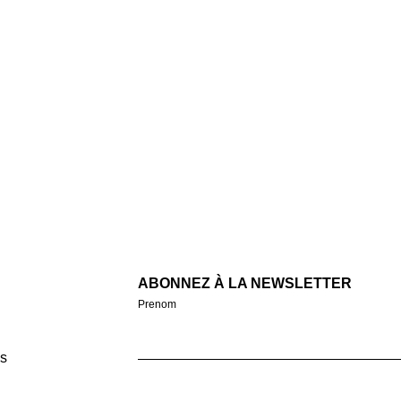
ABONNEZ À LA NEWSLETTER
Prenom
s
Email