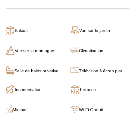
Balcon
Vue sur le jardin
Vue sur la montagne
Climatisation
Salle de bains privative
Télévision à écran plat
Insonorisation
Terrasse
Minibar
Wi-Fi Gratuit