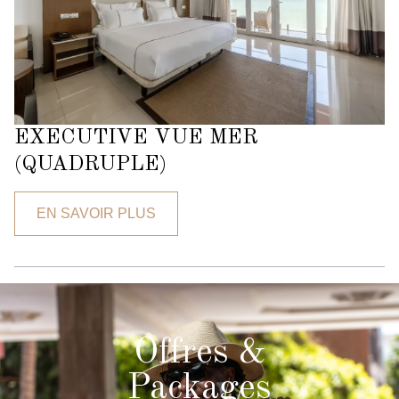
EXECUTIVE VUE MER
(QUADRUPLE)
EN SAVOIR PLUS
Offres &
Packages