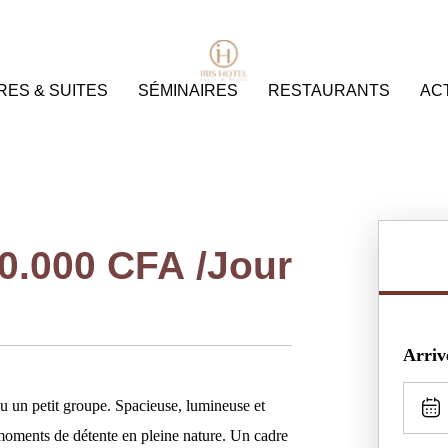
ES & SUITES
SÉMINAIRES
RESTAURANTS
ACT
0.000
CFA
/Jour
Arriv
ou un petit groupe. Spacieuse, lumineuse et
 moments de détente en pleine nature. Un cadre