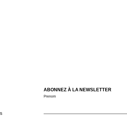
ABONNEZ À LA NEWSLETTER
Prenom
s
Email