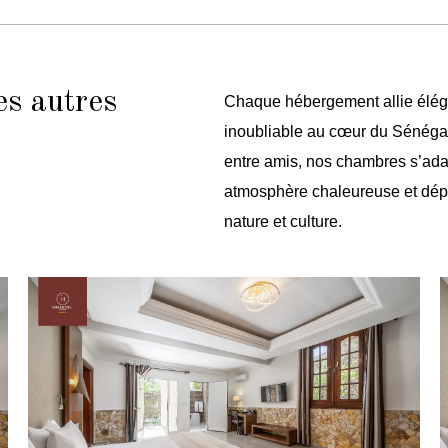
es autres
Chaque hébergement allie éléganc
inoubliable au cœur du Sénégal
entre amis, nos chambres s’ada
atmosphère chaleureuse et dépa
nature et culture.