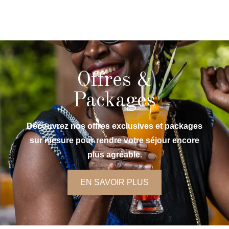
Offres &
Packages
Découvrez nos offres exclusives et packages
sur mesure pour rendre votre séjour encore
plus agréable.
EN SAVOIR PLUS