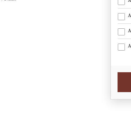
A
A
A
A