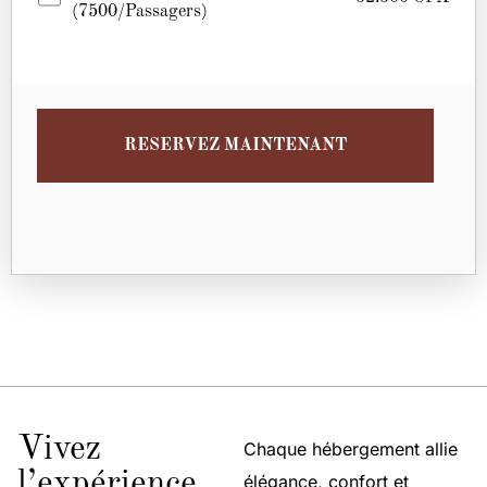
(7500/passagers)
RESERVEZ MAINTENANT
Vivez
Chaque hébergement allie
l’expérience
élégance, confort et