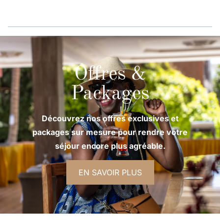
Offres &
Packages
Découvrez nos offres exclusives et
packages sur mesure pour rendre votre
séjour encore plus agréable.
EN SAVOIR PLUS