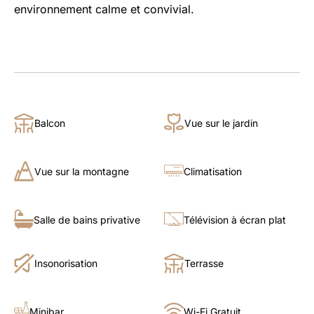
environnement calme et convivial.
Balcon
Vue sur le jardin
Vue sur la montagne
Climatisation
Salle de bains privative
Télévision à écran plat
Insonorisation
Terrasse
Minibar
Wi-Fi Gratuit