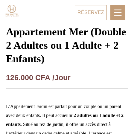
RÉSERVEZ
Appartement Mer (Double
2 Adultes ou 1 Adulte + 2
Enfants)
126.000
CFA
/Jour
L’Appartement Jardin est parfait pour un couple ou un parent
avec deux enfants. Il peut accueillir
2 adultes ou 1 adulte et 2
enfants
. Situé au rez-de-jardin, il offre un accès direct à
l’extérieur dans un cadre calme et agréable. L’espace est