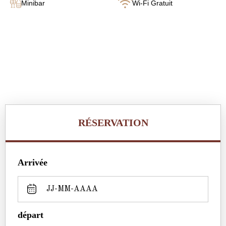
Minibar
Wi-Fi Gratuit
RÉSERVATION
Arrivée
départ