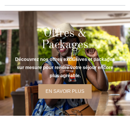
Offres &
Packages
Découvrez nos offres exclusives et packages
sur mesure pour rendre votre séjour encore
plus agréable.
EN SAVOIR PLUS