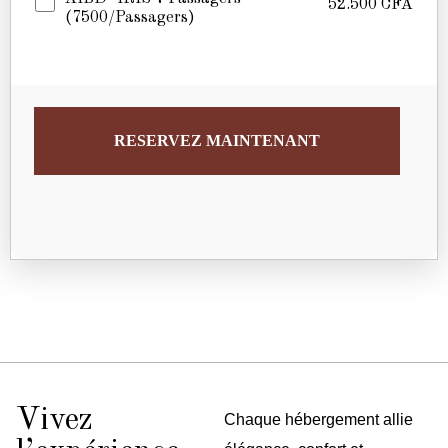
52.500
CFA
(7500/passagers)
RESERVEZ MAINTENANT
Vivez
Chaque hébergement allie