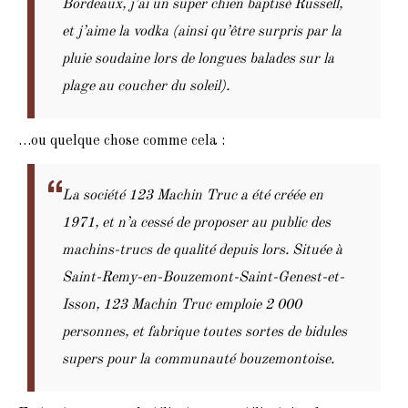
Bordeaux, j’ai un super chien baptisé Russell,
et j’aime la vodka (ainsi qu’être surpris par la
pluie soudaine lors de longues balades sur la
plage au coucher du soleil).
…ou quelque chose comme cela :
La société 123 Machin Truc a été créée en
1971, et n’a cessé de proposer au public des
machins-trucs de qualité depuis lors. Située à
Saint-Remy-en-Bouzemont-Saint-Genest-et-
Isson, 123 Machin Truc emploie 2 000
personnes, et fabrique toutes sortes de bidules
supers pour la communauté bouzemontoise.