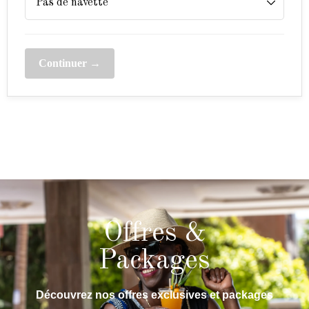
Continuer →
Offres &
Packages
Découvrez nos offres exclusives et packages