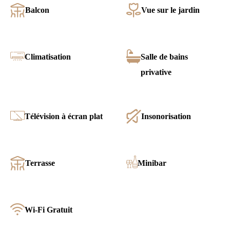
Balcon
Vue sur le jardin
Climatisation
Salle de bains
privative
Télévision à écran plat
Insonorisation
Terrasse
Minibar
Wi-Fi Gratuit