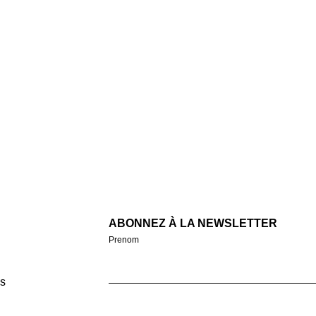
ABONNEZ À LA NEWSLETTER
Prenom
s
Email