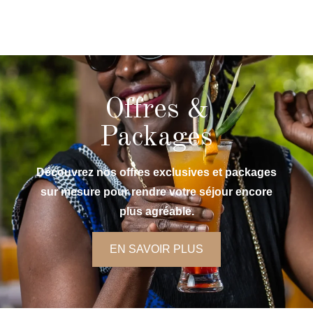
Offres &
Packages
Découvrez nos offres exclusives et packages
sur mesure pour rendre votre séjour encore
plus agréable.
EN SAVOIR PLUS