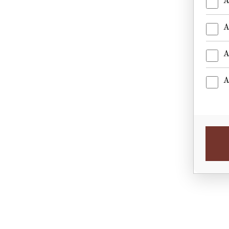
A
A
A
A