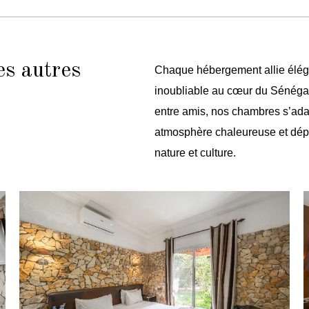
es autres
Chaque hébergement allie éléganc
inoubliable au cœur du Sénégal
entre amis, nos chambres s’ada
atmosphère chaleureuse et dépa
nature et culture.