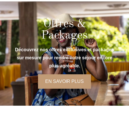
Offres &
Packages
Découvrez nos offres exclusives et packages
sur mesure pour rendre votre séjour encore
plus agréable.
EN SAVOIR PLUS