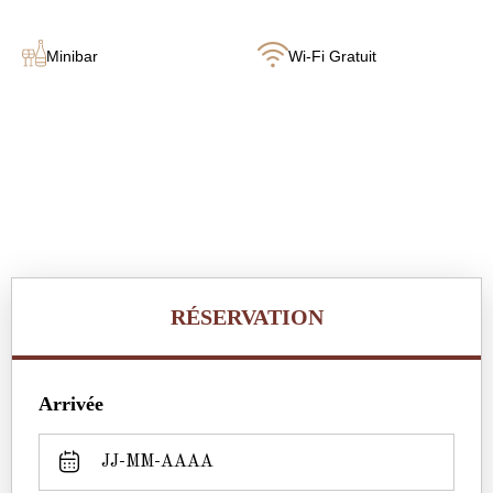
Minibar
Wi-Fi Gratuit
RÉSERVATION
Arrivée