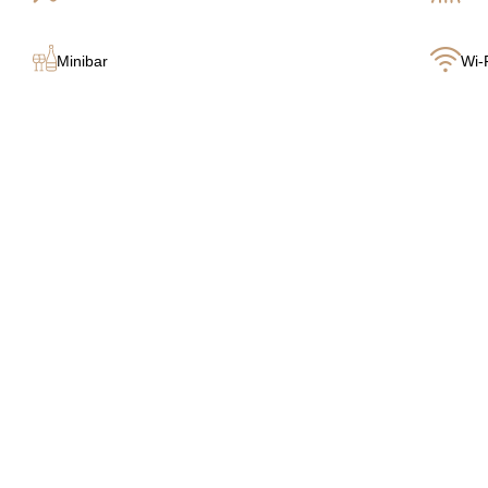
Minibar
Wi-F