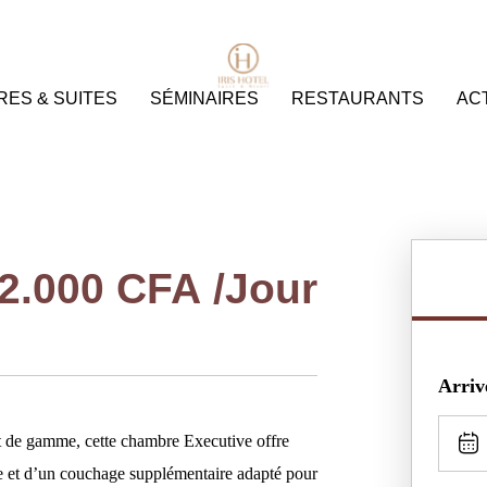
ES & SUITES
SÉMINAIRES
RESTAURANTS
ACT
2.000
CFA
/Jour
Arriv
ut de gamme, cette chambre Executive offre
ble et d’un couchage supplémentaire adapté pour