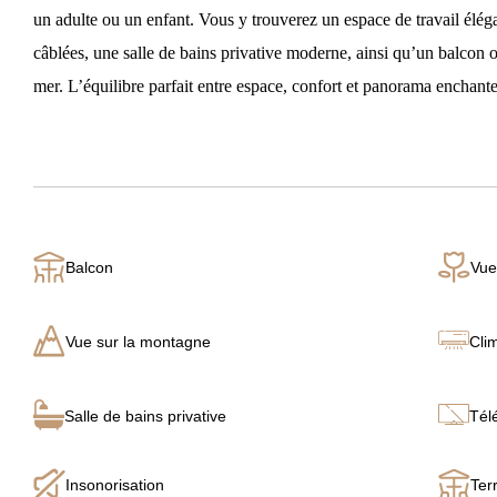
un adulte ou un enfant. Vous y trouverez un espace de travail éléga
câblées, une salle de bains privative moderne, ainsi qu’un balcon 
mer. L’équilibre parfait entre espace, confort et panorama enchante
Balcon
Vue
Vue sur la montagne
Cli
Salle de bains privative
Tél
Insonorisation
Ter