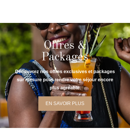
Offres &
Packages
Découvrez nos offres exclusives et packages
sur mesure pour rendre votre séjour encore
plus agréable.
EN SAVOIR PLUS