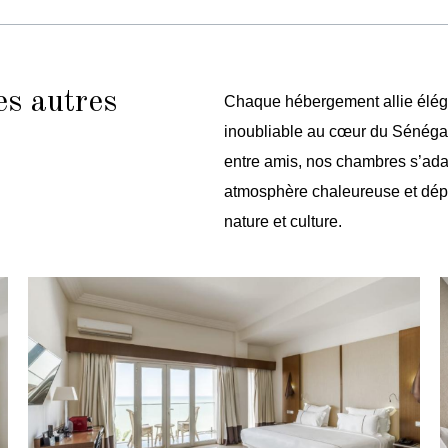
es autres
Chaque hébergement allie éléganc
inoubliable au cœur du Sénégal
entre amis, nos chambres s’ada
atmosphère chaleureuse et dépa
nature et culture.