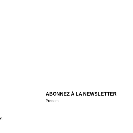
ABONNEZ À LA NEWSLETTER
Prenom
s
Email