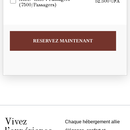
52.500
CFA
(7500/passagers)
RESERVEZ MAINTENANT
Vivez
Chaque hébergement allie