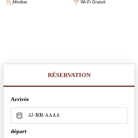
Minibar
Wi-Fi Gratuit
RÉSERVATION
Arrivée
départ