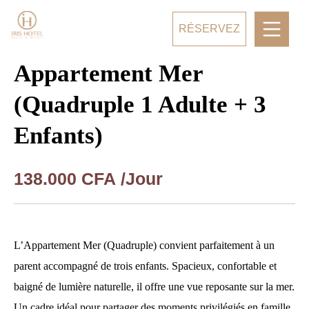
RÉSERVEZ
Appartement Mer
(Quadruple 1 Adulte + 3
Enfants)
138.000
CFA
/Jour
L’Appartement Mer (Quadruple) convient parfaitement à un
parent accompagné de trois enfants. Spacieux, confortable et
baigné de lumière naturelle, il offre une vue reposante sur la mer.
Un cadre idéal pour partager des moments privilégiés en famille