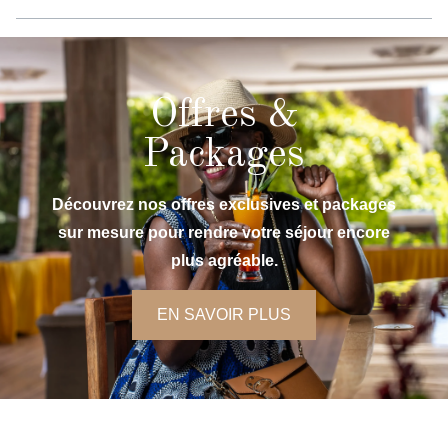
Offres &
Packages
Découvrez nos offres exclusives et packages
sur mesure pour rendre votre séjour encore
plus agréable.
EN SAVOIR PLUS